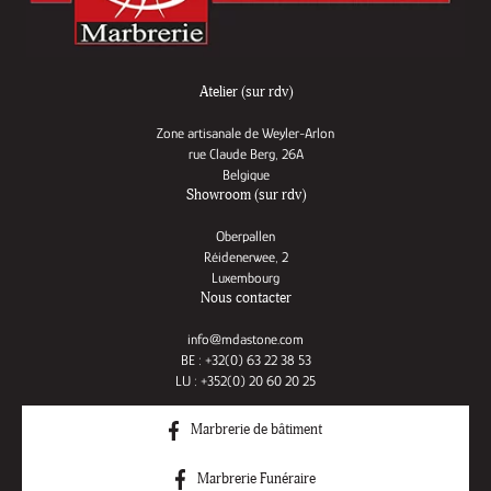
Atelier (sur rdv)
Zone artisanale de Weyler-Arlon
rue Claude Berg, 26A
Belgique
Showroom (sur rdv)
Oberpallen
Réidenerwee, 2
Luxembourg
Nous contacter
info@mdastone.com
BE : +32(0) 63 22 38 53
LU : +352(0) 20 60 20 25
Marbrerie de bâtiment
Marbrerie Funéraire