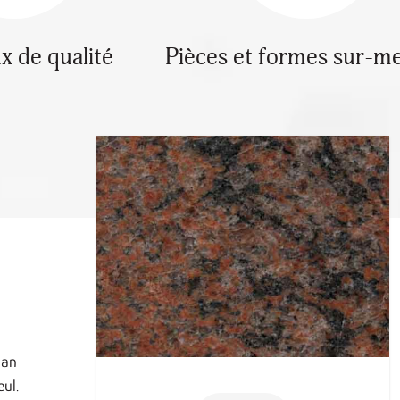
x de qualité
Pièces et formes sur-m
lan
eul.