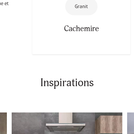
ue et
Granit
Cachemire
Inspirations