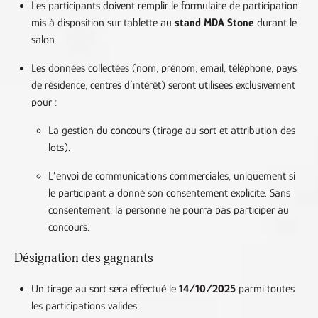
Les participants doivent remplir le formulaire de participation
mis à disposition sur tablette au
stand MDA Stone
durant le
salon.
Les données collectées (nom, prénom, email, téléphone, pays
de résidence, centres d’intérêt) seront utilisées exclusivement
pour :
La gestion du concours (tirage au sort et attribution des
lots).
L’envoi de communications commerciales, uniquement si
le participant a donné son consentement explicite. Sans
consentement, la personne ne pourra pas participer au
concours.
Désignation des gagnants
Un tirage au sort sera effectué le
14/10/2025
parmi toutes
les participations valides.