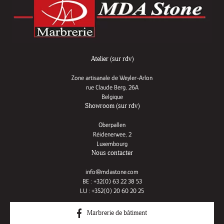
Atelier (sur rdv)
Zone artisanale de Weyler-Arlon
rue Claude Berg, 26A
Belgique
Showroom (sur rdv)
Oberpallen
Réidenerwee, 2
Luxembourg
Nous contacter
info@mdastone.com
BE : +32(0) 63 22 38 53
LU : +352(0) 20 60 20 25
Marbrerie de bâtiment